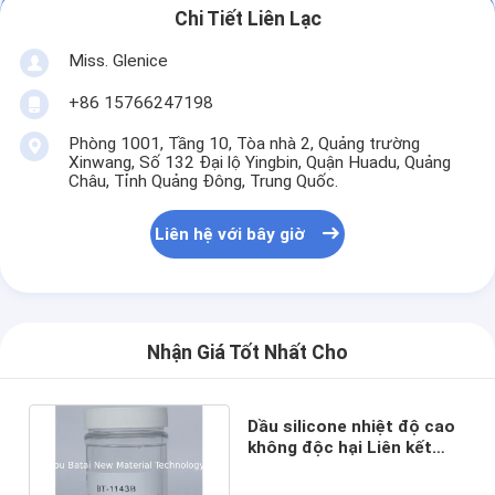
Chi Tiết Liên Lạc
Miss. Glenice
+86 15766247198
Phòng 1001, Tầng 10, Tòa nhà 2, Quảng trường
Xinwang, Số 132 Đại lộ Yingbin, Quận Huadu, Quảng
Châu, Tỉnh Quảng Đông, Trung Quốc.
Liên hệ với bây giờ
Nhận Giá Tốt Nhất Cho
Dầu silicone nhiệt độ cao
không độc hại Liên kết
niêm phong độc đáo Mật
độ 0,945